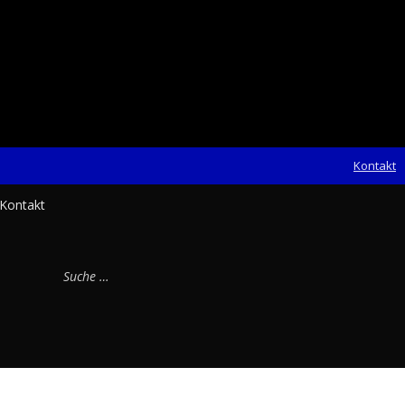
Kontakt
Search
Kontakt
for: