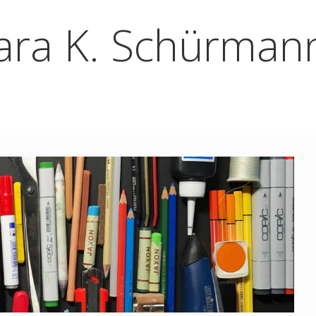
lara K. Schürman