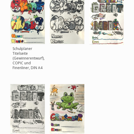
Schulplaner
Titelseite
(Gewinnerentwurf),
COPIC und
Finenliner, DIN A4