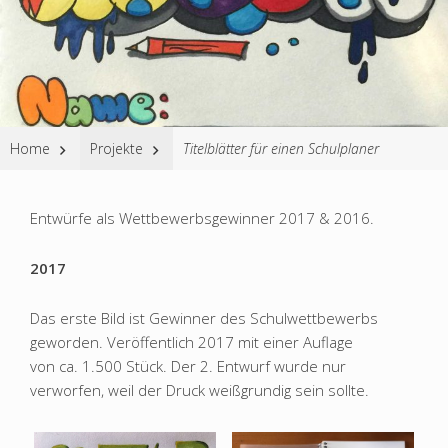
Website
Home
Projekte
Titelblätter für einen Schulplaner
Breadcrumbs
Entwürfe als Wettbewerbsgewinner 2017 & 2016.
2017
Das erste Bild ist Gewinner des Schulwettbewerbs
geworden. Veröffentlich 2017 mit einer Auflage
von ca. 1.500 Stück. Der 2. Entwurf wurde nur
verworfen, weil der Druck weißgrundig sein sollte.