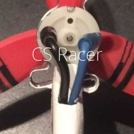
CS Racer