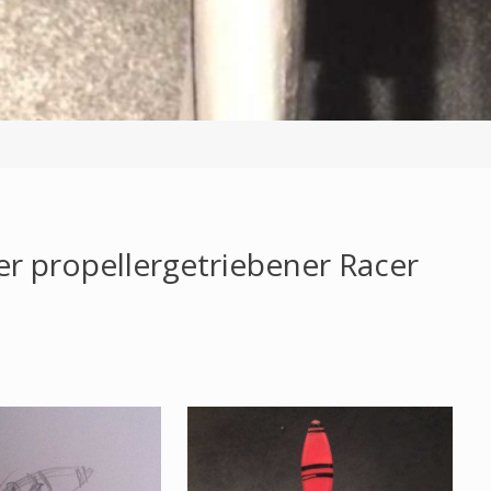
ler propellergetriebener Racer