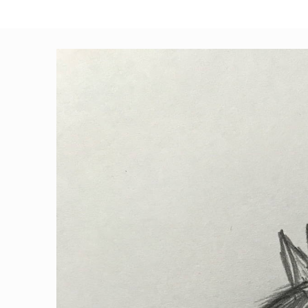
|
Experimentelles