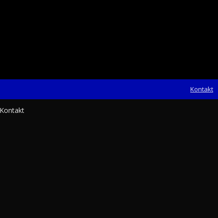
Kontakt
Search
Kontakt
for: