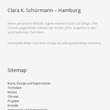
Clara K. Schürmann – Hamburg
Meine persönliche Website. Eigene Arbeiten Kunst und Design. Eine
Chronik ausgewählter Arbeiten der letzten Jahre, ausgeführt in den
verschiedensten Techniken.
Individuelle Bilder nach Ihrer Vorlage als außergewöhnliches Geschenk.
Sitemap
Kunst, Design und Experimente
Techniken
Motive
Chronik
Projekte
Kontakt
Impressum und Datenschutz