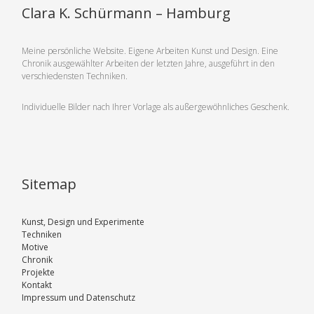
Clara K. Schürmann – Hamburg
Meine persönliche Website. Eigene Arbeiten Kunst und Design. Eine
Chronik ausgewählter Arbeiten der letzten Jahre, ausgeführt in den
verschiedensten Techniken.
Individuelle Bilder nach Ihrer Vorlage als außergewöhnliches Geschenk.
Sitemap
Kunst, Design und Experimente
Techniken
Motive
Chronik
Projekte
Kontakt
Impressum und Datenschutz